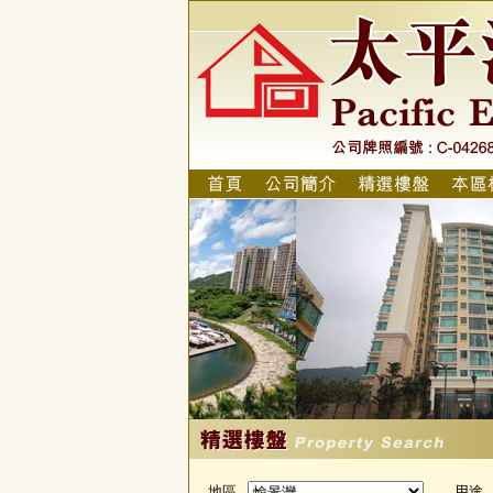
地區
用途